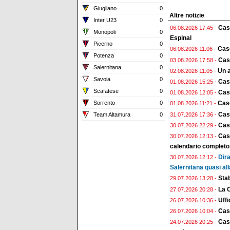
Giugliano
0
Altre notizie
Inter U23
0
Case
06.08.2026 17:45 -
Monopoli
0
Espinal
Picerno
0
Case
06.08.2026 11:06 -
Potenza
0
Case
03.08.2026 17:58 -
Salernitana
0
Un a
02.08.2026 11:05 -
Savoia
0
Cas
01.08.2026 15:25 -
Scafatese
0
Case
01.08.2026 12:05 -
Sorrento
0
Case
01.08.2026 11:21 -
Cas
31.07.2026 17:36 -
Team Altamura
0
Case
30.07.2026 22:29 -
Case
30.07.2026 12:13 -
calendario completo
Dira
30.07.2026 12:12 -
Salernitana quasi all
Stab
29.07.2026 13:28 -
La 
27.07.2026 20:28 -
Uffi
26.07.2026 10:36 -
Cas
26.07.2026 10:04 -
Case
24.07.2026 20:25 -