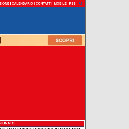
ZIONE
CALENDARIO
CONTATTI
MOBILE
RSS
PIONATO