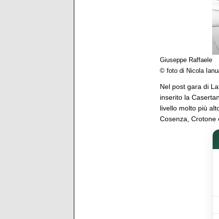
Giuseppe Raffaele
© foto di Nicola Ian
Nel post gara di La
inserito la Caserta
livello molto più al
Cosenza, Crotone e