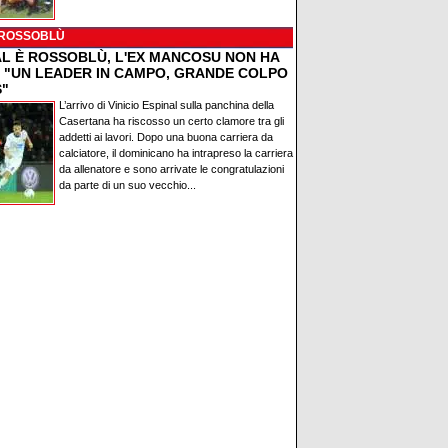
 ROSSOBLÙ
AL È ROSSOBLÙ, L'EX MANCOSU NON HA
: "UN LEADER IN CAMPO, GRANDE COLPO
S"
L’arrivo di Vinicio Espinal sulla panchina della
Casertana ha riscosso un certo clamore tra gli
addetti ai lavori. Dopo una buona carriera da
calciatore, il dominicano ha intrapreso la carriera
da allenatore e sono arrivate le congratulazioni
da parte di un suo vecchio...