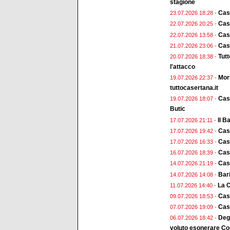
stagione
Cas
23.07.2026 18:28 -
Case
22.07.2026 20:25 -
Case
22.07.2026 13:58 -
Case
21.07.2026 23:06 -
Tut
20.07.2026 18:38 -
l'attacco
Mort
19.07.2026 22:37 -
tuttocasertana.it
Case
19.07.2026 18:07 -
Butic
Il B
17.07.2026 21:11 -
Case
17.07.2026 19:42 -
Cas
17.07.2026 16:33 -
Cas
16.07.2026 18:39 -
Case
14.07.2026 21:19 -
Bari
14.07.2026 14:08 -
La C
11.07.2026 14:40 -
Case
09.07.2026 18:53 -
Case
07.07.2026 19:09 -
Deg
06.07.2026 18:42 -
voluto esonerare Cop