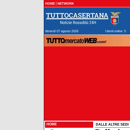
HOME
NETWORK
Venerdì 07 agosto 2026
Utenti online: 5
HOME
DALLE ALTRE SEDI