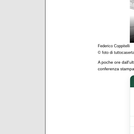
Federico Coppitelli
© foto di tuttocaserta
A poche ore dall'ult
conferenza stampa d