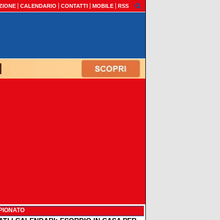
ZIONE
CALENDARIO
CONTATTI
MOBILE
RSS
PIONATO