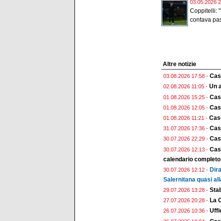
03.05.2026 2
Coppitelli: 
contava pas
Altre notizie
Case
03.08.2026 17:58 -
Un a
02.08.2026 11:05 -
Cas
01.08.2026 15:25 -
Case
01.08.2026 12:05 -
Case
01.08.2026 11:21 -
Cas
31.07.2026 17:36 -
Case
30.07.2026 22:29 -
Case
30.07.2026 12:13 -
calendario completo
Dira
30.07.2026 12:12 -
Salernitana quasi all
Stab
29.07.2026 13:28 -
La 
27.07.2026 20:28 -
Uffi
26.07.2026 10:36 -