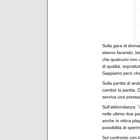
Sulla gara di doman
stanno facendo, bis
che qualcuno non ab
di qualità, sopratt
Sappiamo però ch
Sulla partita di and
cambiò la partita. 
serviva una prestaz
Sull'abbondanza: "
nelle ultime due pa
anche in ottica pla
possibilità di sper
Sul confronto con l