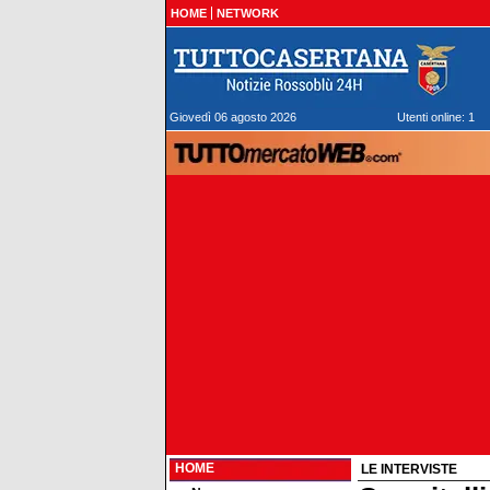
HOME
NETWORK
Giovedì 06 agosto 2026
Utenti online: 1
HOME
LE INTERVISTE