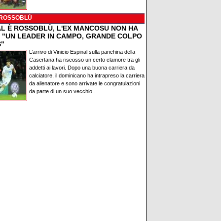
 ROSSOBLÙ
AL È ROSSOBLÙ, L'EX MANCOSU NON HA
: "UN LEADER IN CAMPO, GRANDE COLPO
S"
L’arrivo di Vinicio Espinal sulla panchina della
Casertana ha riscosso un certo clamore tra gli
addetti ai lavori. Dopo una buona carriera da
calciatore, il dominicano ha intrapreso la carriera
da allenatore e sono arrivate le congratulazioni
da parte di un suo vecchio...