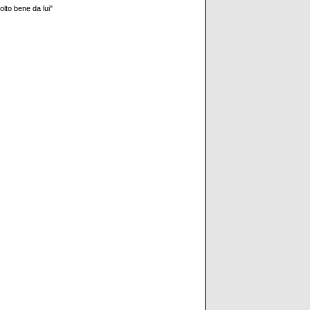
olto bene da lui"