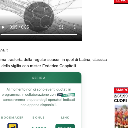
LE PIÙ
na.it
ima trasferta della regular season in quel di Latina, classica
ella vigilia con mister Federico Coppitelli.
SERIE A
Al momento non ci sono eventi quotati in
AMAR
programma. In collaborazione con
,
2/6/19
compareremo le quote degli operatori indicati
CUORI
non appena disponibili.
BOOKMAKER
BONUS
LINK