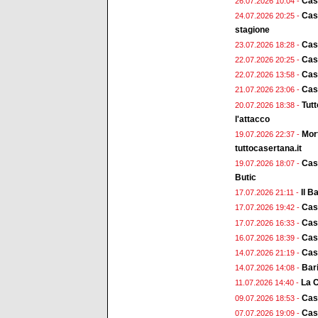
Cas
26.07.2026 10:04 -
Case
24.07.2026 20:25 -
stagione
Cas
23.07.2026 18:28 -
Case
22.07.2026 20:25 -
Case
22.07.2026 13:58 -
Case
21.07.2026 23:06 -
Tut
20.07.2026 18:38 -
l'attacco
Mort
19.07.2026 22:37 -
tuttocasertana.it
Case
19.07.2026 18:07 -
Butic
Il B
17.07.2026 21:11 -
Case
17.07.2026 19:42 -
Cas
17.07.2026 16:33 -
Cas
16.07.2026 18:39 -
Case
14.07.2026 21:19 -
Bari
14.07.2026 14:08 -
La C
11.07.2026 14:40 -
Case
09.07.2026 18:53 -
Case
07.07.2026 19:09 -