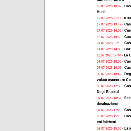
Case
19.07.2026 18:07 -
Butic
Il B
17.07.2026 21:11 -
Case
17.07.2026 19:42 -
Cas
17.07.2026 16:33 -
Cas
16.07.2026 18:39 -
Case
14.07.2026 21:19 -
Bari
14.07.2026 14:08 -
La C
11.07.2026 14:40 -
Case
09.07.2026 18:53 -
Case
07.07.2026 19:09 -
Deg
06.07.2026 18:42 -
voluto esonerare Cop
Cas
05.07.2026 12:30 -
Degli Esposti
Ecco
04.07.2026 18:57 -
destinazione
Cas
04.07.2026 17:25 -
Case
03.07.2026 15:15 -
coi falchetti
Esp
02.07.2026 15:56 -