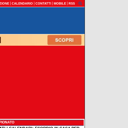
ZIONE
CALENDARIO
CONTATTI
MOBILE
RSS
PIONATO