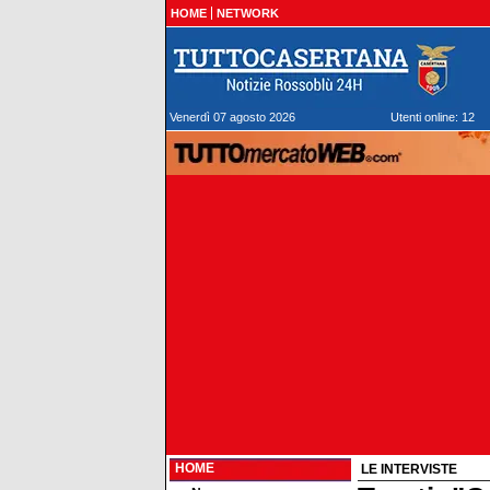
HOME
NETWORK
Venerdì 07 agosto 2026
Utenti online: 12
HOME
LE INTERVISTE