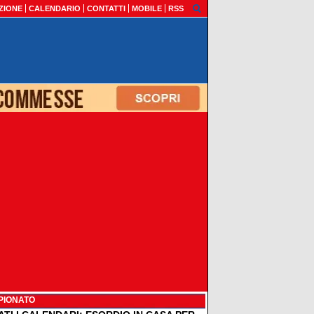
ZIONE
CALENDARIO
CONTATTI
MOBILE
RSS
PIONATO