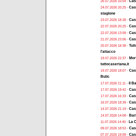
Cas
26.07.2026 10:04 -
Case
24.07.2026 20:25 -
stagione
Cas
23.07.2026 18:28 -
Case
22.07.2026 20:25 -
Case
22.07.2026 13:58 -
Case
21.07.2026 23:06 -
Tut
20.07.2026 18:38 -
l'attacco
Mort
19.07.2026 22:37 -
tuttocasertana.it
Case
19.07.2026 18:07 -
Butic
Il B
17.07.2026 21:11 -
Case
17.07.2026 19:42 -
Cas
17.07.2026 16:33 -
Cas
16.07.2026 18:39 -
Case
14.07.2026 21:19 -
Bari
14.07.2026 14:08 -
La C
11.07.2026 14:40 -
Case
09.07.2026 18:53 -
Case
07.07.2026 19:09 -