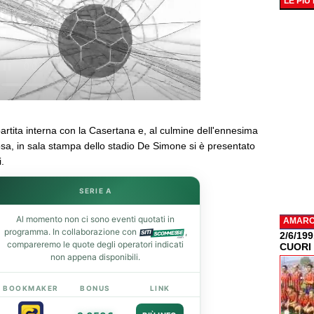
LE PIÙ
artita interna con la Casertana e, al culmine dell'ennesima
sa, in sala stampa dello stadio De Simone si è presentato
.
SERIE A
Al momento non ci sono eventi quotati in
AMAR
programma. In collaborazione con
,
2/6/19
compareremo le quote degli operatori indicati
CUORI
non appena disponibili.
BOOKMAKER
BONUS
LINK