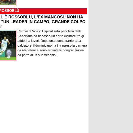
 ROSSOBLÙ
AL È ROSSOBLÙ, L'EX MANCOSU NON HA
: "UN LEADER IN CAMPO, GRANDE COLPO
S"
L’arrivo di Vinicio Espinal sulla panchina della
Casertana ha riscosso un certo clamore tra gli
addetti ai lavori. Dopo una buona carriera da
calciatore, il dominicano ha intrapreso la carriera
da allenatore e sono arrivate le congratulazioni
da parte di un suo vecchio...