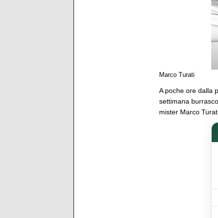
Marco Turati
A poche ore dalla p
settimana burrasco
mister Marco Turati