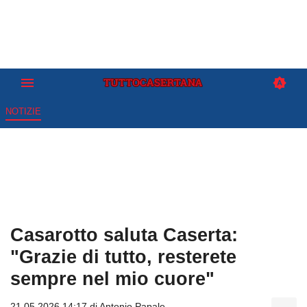
NOTIZIE
Casarotto saluta Caserta:
"Grazie di tutto, resterete
sempre nel mio cuore"
21.05.2026 14:17 di
Antonio Papale