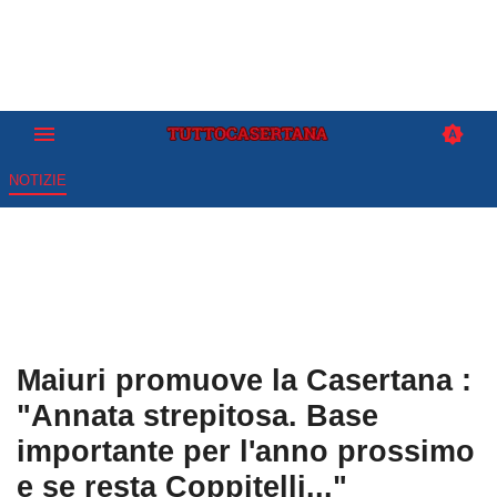
NOTIZIE
Maiuri promuove la Casertana :
"Annata strepitosa. Base
importante per l'anno prossimo
e se resta Coppitelli..."