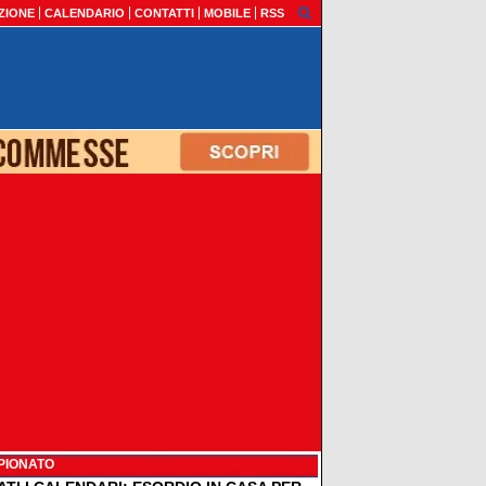
ZIONE
CALENDARIO
CONTATTI
MOBILE
RSS
PIONATO