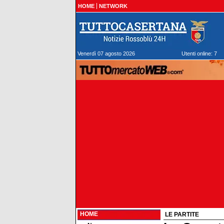
HOME
NETWORK
Venerdì 07 agosto 2026
Utenti online: 7
HOME
LE PARTITE