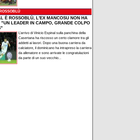
 ROSSOBLÙ
AL È ROSSOBLÙ, L'EX MANCOSU NON HA
: "UN LEADER IN CAMPO, GRANDE COLPO
S"
L’arrivo di Vinicio Espinal sulla panchina della
Casertana ha riscosso un certo clamore tra gli
addetti ai lavori. Dopo una buona carriera da
calciatore, il dominicano ha intrapreso la carriera
da allenatore e sono arrivate le congratulazioni
da parte di un suo vecchio...