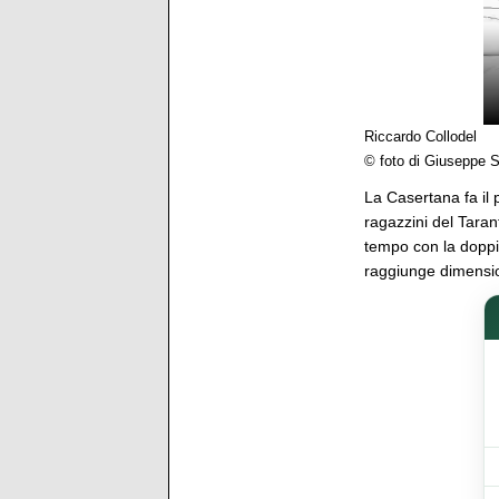
Riccardo Collodel
© foto di Giuseppe S
La Casertana fa il 
ragazzini del Taran
tempo con la doppie
raggiunge dimension