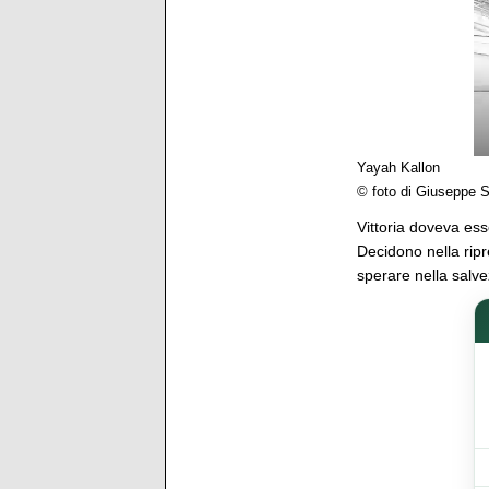
Yayah Kallon
© foto di Giuseppe S
Vittoria doveva ess
Decidono nella rip
sperare nella salve