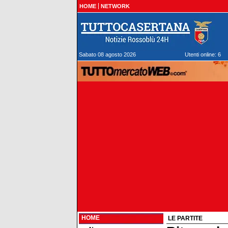
HOME
NETWORK
Sabato 08 agosto 2026
Utenti online: 6
HOME
LE PARTITE