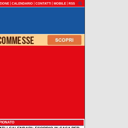
ZIONE
CALENDARIO
CONTATTI
MOBILE
RSS
PIONATO