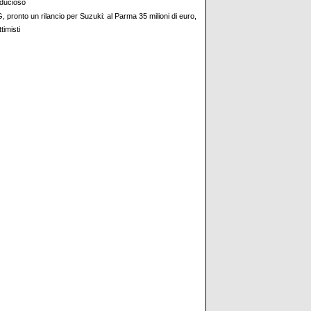
fiducioso
 pronto un rilancio per Suzuki: al Parma 35 milioni di euro,
timisti