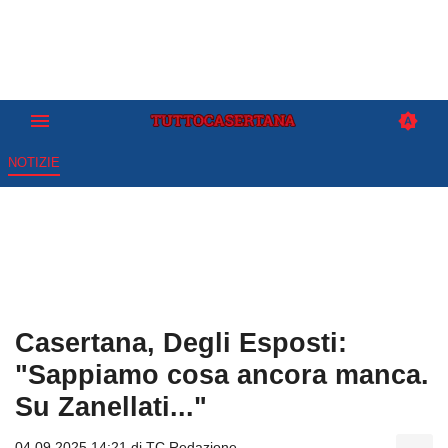
NOTIZIE
Casertana, Degli Esposti:
"Sappiamo cosa ancora manca.
Su Zanellati..."
04.09.2025 14:21 di
TC Redazione