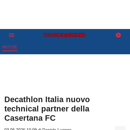
NOTIZIE
Decathlon Italia nuovo
technical partner della
Casertana FC
03.06.2026 10:09 di
Daniele Luongo