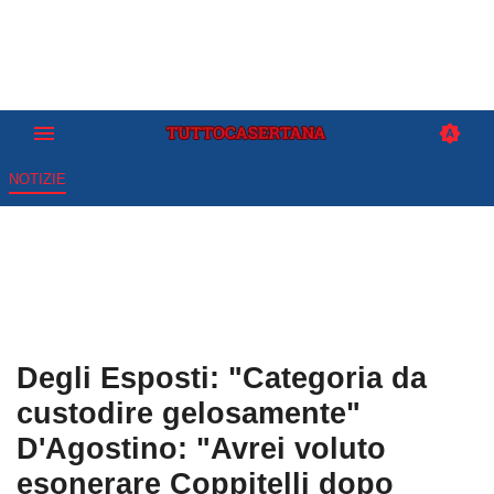
NOTIZIE
Degli Esposti: "Categoria da
custodire gelosamente"
D'Agostino: "Avrei voluto
esonerare Coppitelli dopo