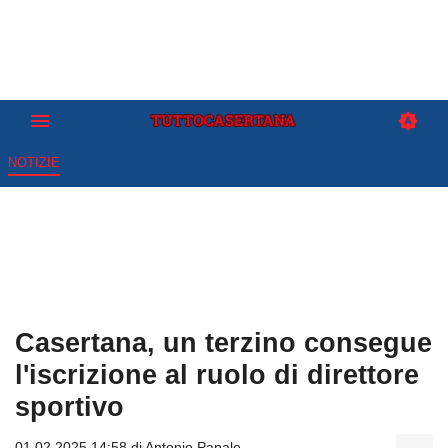
NOTIZIE
Casertana, un terzino consegue
l'iscrizione al ruolo di direttore
sportivo
01.02.2025 14:58 di
Antonio Papale