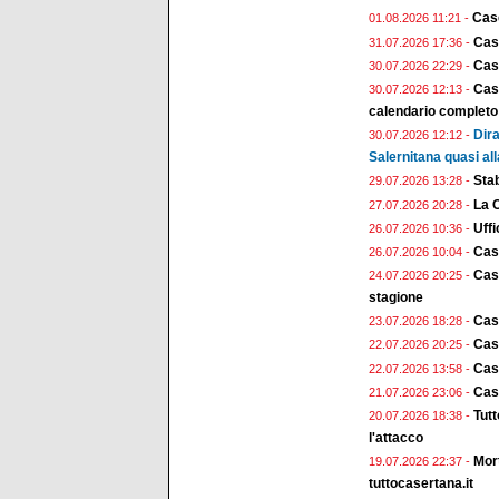
Case
01.08.2026 11:21 -
Cas
31.07.2026 17:36 -
Case
30.07.2026 22:29 -
Case
30.07.2026 12:13 -
calendario completo
Dira
30.07.2026 12:12 -
Salernitana quasi all
Stab
29.07.2026 13:28 -
La 
27.07.2026 20:28 -
Uffi
26.07.2026 10:36 -
Cas
26.07.2026 10:04 -
Case
24.07.2026 20:25 -
stagione
Cas
23.07.2026 18:28 -
Case
22.07.2026 20:25 -
Case
22.07.2026 13:58 -
Case
21.07.2026 23:06 -
Tut
20.07.2026 18:38 -
l'attacco
Mort
19.07.2026 22:37 -
tuttocasertana.it