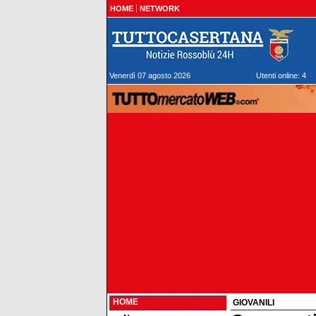
HOME
NETWORK
Venerdì 07 agosto 2026
Utenti online: 4
HOME
GIOVANILI