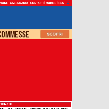
ZIONE
CALENDARIO
CONTATTI
MOBILE
RSS
PIONATO