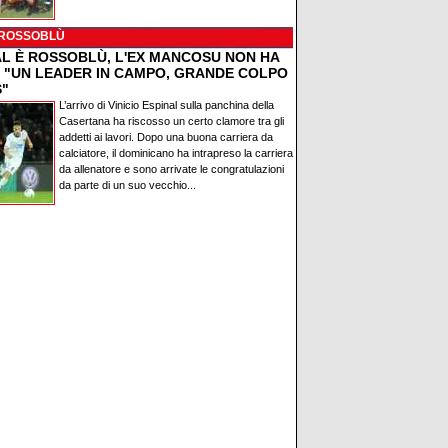
 ROSSOBLÙ
AL È ROSSOBLÙ, L'EX MANCOSU NON HA
: "UN LEADER IN CAMPO, GRANDE COLPO
S"
L’arrivo di Vinicio Espinal sulla panchina della
Casertana ha riscosso un certo clamore tra gli
addetti ai lavori. Dopo una buona carriera da
calciatore, il dominicano ha intrapreso la carriera
da allenatore e sono arrivate le congratulazioni
da parte di un suo vecchio...