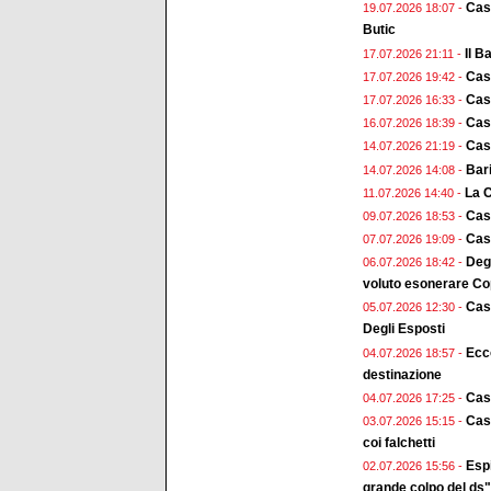
Case
19.07.2026 18:07 -
Butic
Il B
17.07.2026 21:11 -
Case
17.07.2026 19:42 -
Cas
17.07.2026 16:33 -
Cas
16.07.2026 18:39 -
Case
14.07.2026 21:19 -
Bari
14.07.2026 14:08 -
La C
11.07.2026 14:40 -
Case
09.07.2026 18:53 -
Case
07.07.2026 19:09 -
Deg
06.07.2026 18:42 -
voluto esonerare Cop
Cas
05.07.2026 12:30 -
Degli Esposti
Ecco
04.07.2026 18:57 -
destinazione
Cas
04.07.2026 17:25 -
Case
03.07.2026 15:15 -
coi falchetti
Esp
02.07.2026 15:56 -
grande colpo del ds"