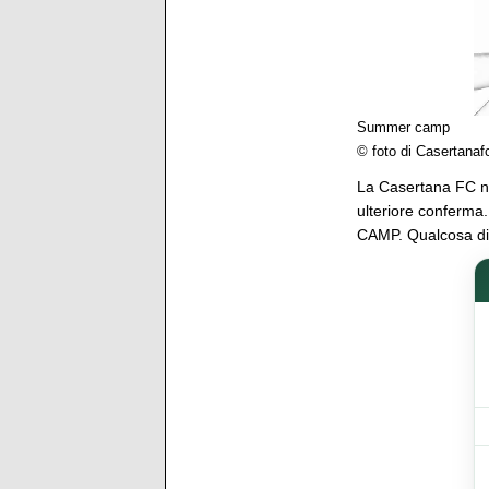
Summer camp
© foto di Casertanafc
La Casertana FC no
ulteriore conferm
CAMP. Qualcosa di u