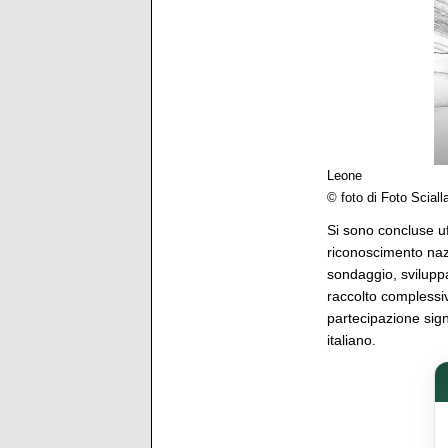
Leone
© foto di Foto Sciall
Si sono concluse uf
riconoscimento nazio
sondaggio, sviluppa
raccolto complessi
partecipazione signi
italiano.