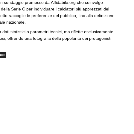
un sondaggio promosso da Affidabile.org che coinvolge
i della Serie C per individuare i calciatori più apprezzati del
etto raccoglie le preferenze del pubblico, fino alla definizione
nale nazionale.
 dati statistici o parametri tecnici, ma riflette esclusivamente
fosi, offrendo una fotografia della popolarità dei protagonisti
eet