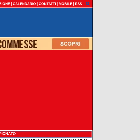
ZIONE
CALENDARIO
CONTATTI
MOBILE
RSS
PIONATO