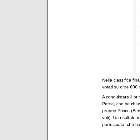
Nella classifica fin
votati su oltre 600
A conquistare il pr
Patria, che ha chi
proprio Prisco (Ben
voti). Un risultato
partecipata, che ha