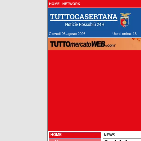
HOME
NETWORK
Giovedì 06 agosto 2026
Utenti online: 16
HOME
NEWS