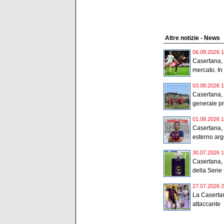
Altre notizie - News
06.08.2026 1
Casertana, 
mercato. In 
03.08.2026 1
Casertana, 
generale pr
01.08.2026 1
Casertana, u
esterno arg
30.07.2026 1
Casertana, 
della Serie 
27.07.2026 2
La Casertan
attaccante