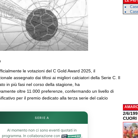
LE PIÙ
Case
Caser
a
ficialmente le votazioni del C Gold Award 2025, il
nale assegnato dai tifosi ai migliori calciatori della Serie C. Il
to in più fasi nel corso della stagione, ha
vamente oltre 11.000 preferenze, confermando un livello di
ficativo per il premio dedicato alla terza serie del calcio
AMAR
2/6/19
SERIE A
CUORI
Al momento non ci sono eventi quotati in
programma. In collaborazione con
,