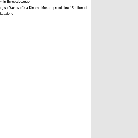
ok in Europa League
o, su Ratkov c'è la Dinamo Mosca: pronti oltre 15 milioni di
ituazione