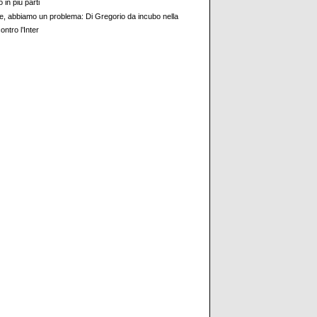
o in più parti
e, abbiamo un problema: Di Gregorio da incubo nella
ontro l’Inter