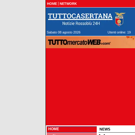
HOME
NETWORK
Sabato 08 agosto 2026
Utenti online: 19
HOME
NEWS