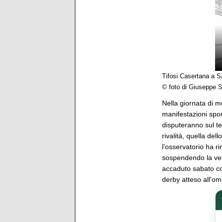
Tifosi Casertana a S
© foto di Giuseppe S
Nella giornata di m
manifestazioni sport
disputeranno sul ter
rivalità, quella de
l'osservatorio ha 
sospendendo la vend
accaduto sabato coi 
derby atteso all'om