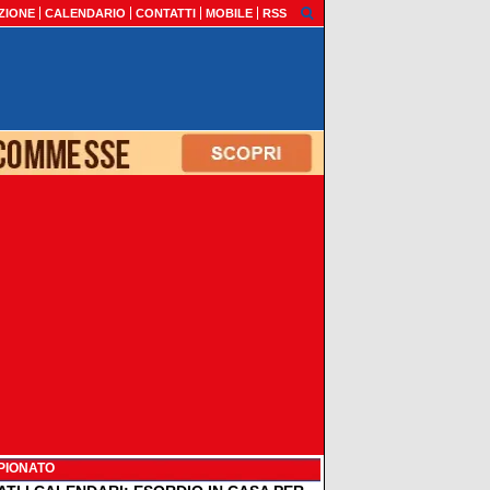
ZIONE
CALENDARIO
CONTATTI
MOBILE
RSS
PIONATO