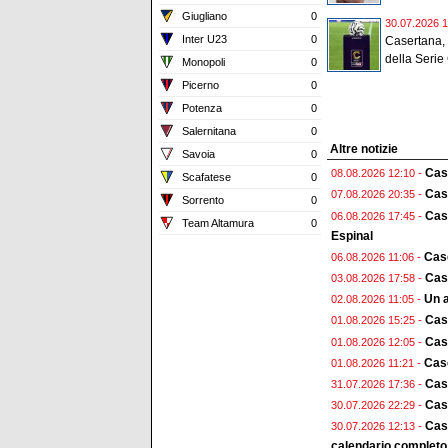
Giugliano
0
30.07.2026 1
Inter U23
0
Casertana, 
della Serie 
Monopoli
0
Picerno
0
Potenza
0
Salernitana
0
Altre notizie
Savoia
0
Cas
08.08.2026 12:10 -
Scafatese
0
Case
07.08.2026 20:35 -
Sorrento
0
Case
06.08.2026 17:45 -
Team Altamura
0
Espinal
Case
06.08.2026 11:06 -
Case
03.08.2026 17:58 -
Un a
02.08.2026 11:05 -
Cas
01.08.2026 15:25 -
Case
01.08.2026 12:05 -
Case
01.08.2026 11:21 -
Cas
31.07.2026 17:36 -
Case
30.07.2026 22:29 -
Case
30.07.2026 12:13 -
calendario completo