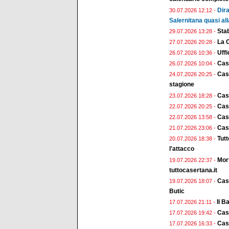
Dira
30.07.2026 12:12 -
Salernitana quasi all
Stab
29.07.2026 13:28 -
La 
27.07.2026 20:28 -
Uffi
26.07.2026 10:36 -
Cas
26.07.2026 10:04 -
Case
24.07.2026 20:25 -
stagione
Cas
23.07.2026 18:28 -
Case
22.07.2026 20:25 -
Case
22.07.2026 13:58 -
Case
21.07.2026 23:06 -
Tut
20.07.2026 18:38 -
l'attacco
Mort
19.07.2026 22:37 -
tuttocasertana.it
Case
19.07.2026 18:07 -
Butic
Il B
17.07.2026 21:11 -
Case
17.07.2026 19:42 -
Cas
17.07.2026 16:33 -