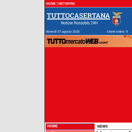
HOME
NETWORK
Venerdì 07 agosto 2026
Utenti online: 8
HOME
NEWS