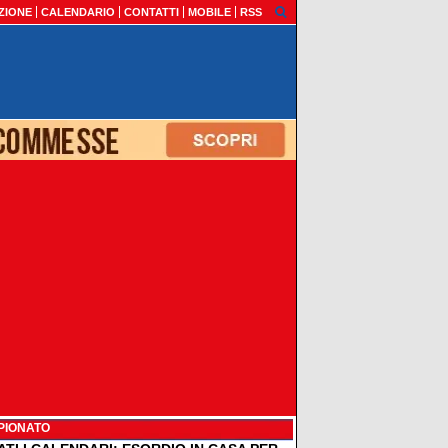
ZIONE
CALENDARIO
CONTATTI
MOBILE
RSS
PIONATO