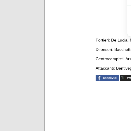
Portieri: De Lucia, 
Difensori: Bacchett
Centrocampisti: Arz
Attaccanti: Bentive
condividi
tw