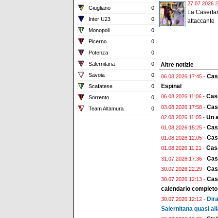
27.07.2026 2
Giugliano
0
La Casertan
Inter U23
0
attaccante
Monopoli
0
Picerno
0
Potenza
0
Salernitana
0
Altre notizie
Savoia
0
Case
06.08.2026 17:45 -
Espinal
Scafatese
0
Case
06.08.2026 11:06 -
Sorrento
0
Case
03.08.2026 17:58 -
Team Altamura
0
Un a
02.08.2026 11:05 -
Cas
01.08.2026 15:25 -
Case
01.08.2026 12:05 -
Case
01.08.2026 11:21 -
Cas
31.07.2026 17:36 -
Case
30.07.2026 22:29 -
Case
30.07.2026 12:13 -
calendario completo
Dira
30.07.2026 12:12 -
Salernitana quasi all