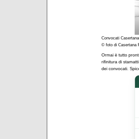
Convocati Casertana
© foto di Casertana 
Ormai è tutto pronto
rifinitura di stamat
dei convocati. Spicc