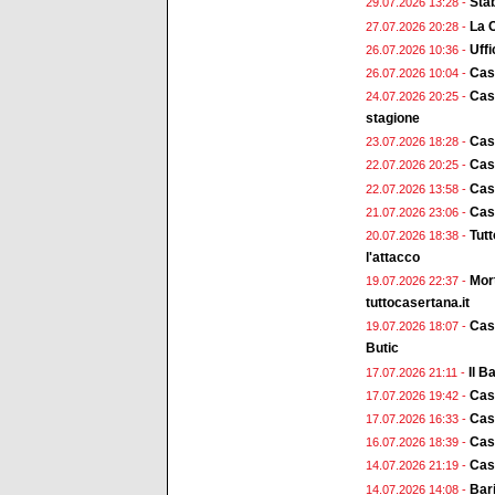
Stab
29.07.2026 13:28 -
La 
27.07.2026 20:28 -
Uffi
26.07.2026 10:36 -
Cas
26.07.2026 10:04 -
Case
24.07.2026 20:25 -
stagione
Cas
23.07.2026 18:28 -
Case
22.07.2026 20:25 -
Case
22.07.2026 13:58 -
Case
21.07.2026 23:06 -
Tut
20.07.2026 18:38 -
l'attacco
Mort
19.07.2026 22:37 -
tuttocasertana.it
Case
19.07.2026 18:07 -
Butic
Il B
17.07.2026 21:11 -
Case
17.07.2026 19:42 -
Cas
17.07.2026 16:33 -
Cas
16.07.2026 18:39 -
Case
14.07.2026 21:19 -
Bari
14.07.2026 14:08 -