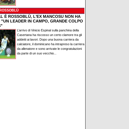
 ROSSOBLÙ
AL È ROSSOBLÙ, L'EX MANCOSU NON HA
: "UN LEADER IN CAMPO, GRANDE COLPO
S"
L’arrivo di Vinicio Espinal sulla panchina della
Casertana ha riscosso un certo clamore tra gli
addetti ai lavori. Dopo una buona carriera da
calciatore, il dominicano ha intrapreso la carriera
da allenatore e sono arrivate le congratulazioni
da parte di un suo vecchio...