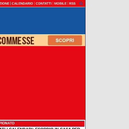
ZIONE
CALENDARIO
CONTATTI
MOBILE
RSS
PIONATO