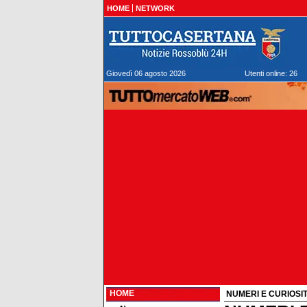
HOME
NETWORK
Giovedì 06 agosto 2026
Utenti online: 26
HOME
NUMERI E CURIOSI