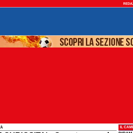
REDA
IL CAM
TÀ