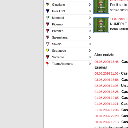
Giugliano
0
Per il sesto
senza sconfi
Inter U23
0
Monopoli
0
11.02.2019 1
NUMERI E C
Picerno
0
torna l'alter
Potenza
0
Salernitana
0
Savoia
0
Scafatese
0
Altre notizie
Sorrento
0
Case
06.08.2026 17:45 -
Team Altamura
0
Espinal
Case
06.08.2026 11:06 -
Case
03.08.2026 17:58 -
Un a
02.08.2026 11:05 -
Cas
01.08.2026 15:25 -
Case
01.08.2026 12:05 -
Case
01.08.2026 11:21 -
Cas
31.07.2026 17:36 -
Case
30.07.2026 22:29 -
Case
30.07.2026 12:13 -
calendario completo