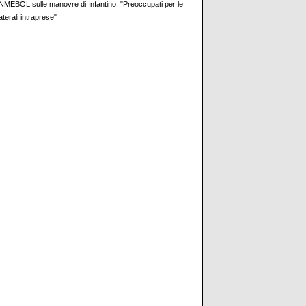
MEBOL sulle manovre di Infantino: "Preoccupati per le
aterali intraprese"