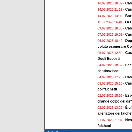
Cas
16.07.2026 18:39 -
Case
14.07.2026 21:19 -
Bari
14.07.2026 14:08 -
La C
11.07.2026 14:40 -
Case
09.07.2026 18:53 -
Case
07.07.2026 19:09 -
Deg
06.07.2026 18:42 -
voluto esonerare Cop
Cas
05.07.2026 12:30 -
Degli Esposti
Ecco
04.07.2026 18:57 -
destinazione
Cas
04.07.2026 17:25 -
Case
03.07.2026 15:15 -
coi falchetti
Esp
02.07.2026 15:56 -
grande colpo del ds"
È uf
02.07.2026 13:29 -
allenatore dei falchet
Ness
01.07.2026 21:04 -
falchetti