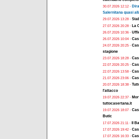
Dira
30.07.2026 12:12 -
Salernitana quasi all
Stab
29.07.2026 13:28 -
La 
27.07.2026 20:28 -
Uffi
26.07.2026 10:36 -
Cas
26.07.2026 10:04 -
Case
24.07.2026 20:25 -
stagione
Cas
23.07.2026 18:28 -
Case
22.07.2026 20:25 -
Case
22.07.2026 13:58 -
Case
21.07.2026 23:06 -
Tut
20.07.2026 18:38 -
l'attacco
Mort
19.07.2026 22:37 -
tuttocasertana.it
Case
19.07.2026 18:07 -
Butic
Il B
17.07.2026 21:11 -
Case
17.07.2026 19:42 -
Cas
17.07.2026 16:33 -