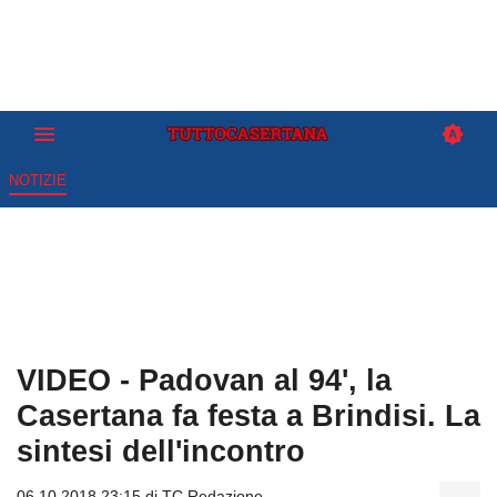
NOTIZIE
VIDEO - Padovan al 94', la
Casertana fa festa a Brindisi. La
sintesi dell'incontro
06.10.2018 23:15 di
TC Redazione