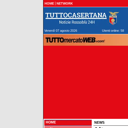
HOME
NETWORK
Venerdì 07 agosto 2026
Utenti online: 58
HOME
NEWS