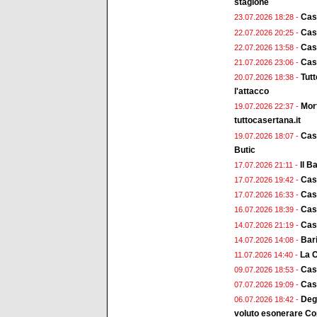
stagione
Cas
23.07.2026 18:28 -
Case
22.07.2026 20:25 -
Case
22.07.2026 13:58 -
Case
21.07.2026 23:06 -
Tut
20.07.2026 18:38 -
l'attacco
Mort
19.07.2026 22:37 -
tuttocasertana.it
Case
19.07.2026 18:07 -
Butic
Il B
17.07.2026 21:11 -
Case
17.07.2026 19:42 -
Cas
17.07.2026 16:33 -
Cas
16.07.2026 18:39 -
Case
14.07.2026 21:19 -
Bari
14.07.2026 14:08 -
La C
11.07.2026 14:40 -
Case
09.07.2026 18:53 -
Case
07.07.2026 19:09 -
Deg
06.07.2026 18:42 -
voluto esonerare Cop