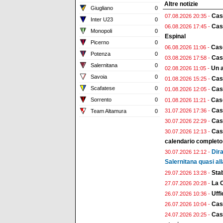
Altre notizie
Giugliano
0
Case
07.08.2026 20:35 -
Inter U23
0
Case
06.08.2026 17:45 -
Monopoli
0
Espinal
Picerno
0
Case
06.08.2026 11:06 -
Potenza
0
Case
03.08.2026 17:58 -
Salernitana
0
Un a
02.08.2026 11:05 -
Savoia
0
Cas
01.08.2026 15:25 -
Scafatese
0
Case
01.08.2026 12:05 -
Case
Sorrento
0
01.08.2026 11:21 -
Cas
31.07.2026 17:36 -
Team Altamura
0
Case
30.07.2026 22:29 -
Case
30.07.2026 12:13 -
calendario completo
Dira
30.07.2026 12:12 -
Salernitana quasi all
Stab
29.07.2026 13:28 -
La 
27.07.2026 20:28 -
Uffi
26.07.2026 10:36 -
Cas
26.07.2026 10:04 -
Case
24.07.2026 20:25 -