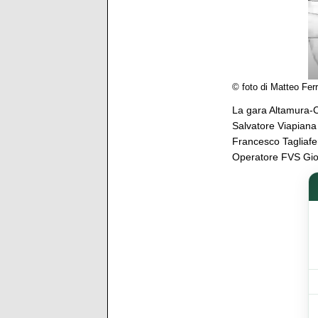
© foto di Matteo Ferr
La gara Altamura-C
Salvatore Viapiana
Francesco Tagliaferr
Operatore FVS Giov