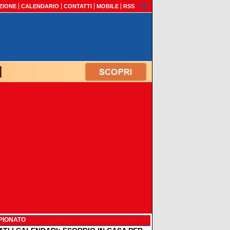
ZIONE
CALENDARIO
CONTATTI
MOBILE
RSS
PIONATO