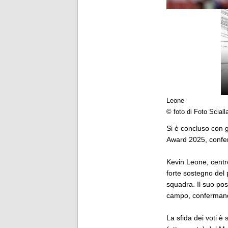
Leone
© foto di Foto Sciall
Si è concluso con 
Award 2025, confer
Kevin Leone, centro
forte sostegno del 
squadra. Il suo pos
campo, confermando
La sfida dei voti è