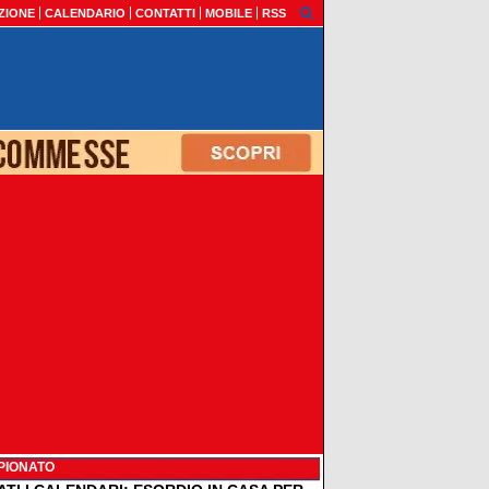
ZIONE
CALENDARIO
CONTATTI
MOBILE
RSS
PIONATO