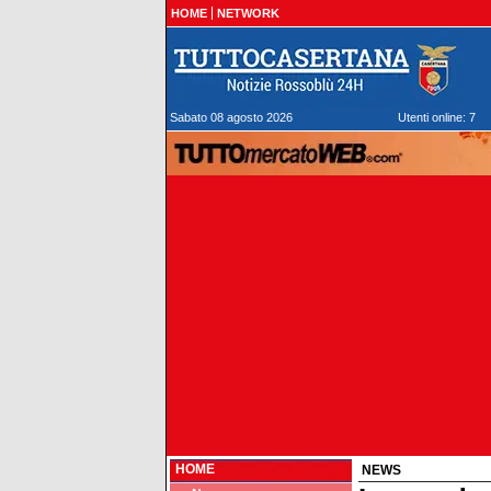
HOME
NETWORK
Sabato 08 agosto 2026
Utenti online: 7
HOME
NEWS