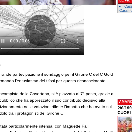
LE PIÙ
Case
Cassin
a
grande partecipazione il sondaggio per il Girone C del C Gold
mando l'entusiasmo dei tifosi per questo riconoscimento.
campista della Casertana, si è piazzato al 7° posto, grazie al
pubblico che ha apprezzato il suo contributo decisivo alla
AMAR
izionamento nelle votazioni riflette l'impatto che ha avuto sul
2/6/19
CUORI
lo tra i protagonisti del Girone C.
 stata particolarmente intensa, con Maguette Fall