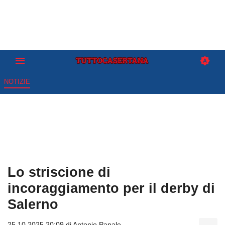
NOTIZIE
Lo striscione di
incoraggiamento per il derby di
Salerno
25.10.2025 20:09 di
Antonio Papale