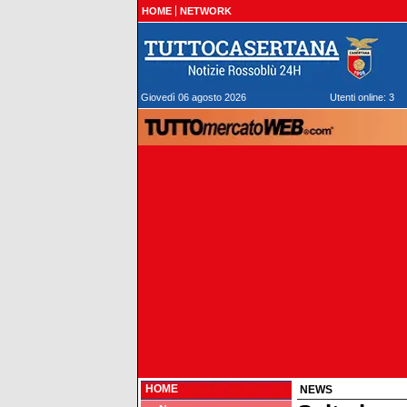
HOME
NETWORK
Giovedì 06 agosto 2026
Utenti online: 3
HOME
NEWS