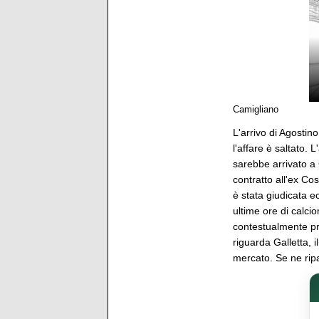
Camigliano
L'arrivo di Agostin
l'affare è saltato. 
sarebbe arrivato a
contratto all'ex Co
è stata giudicata e
ultime ore di calci
contestualmente pr
riguarda Galletta, i
mercato. Se ne ripa