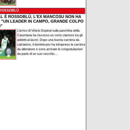
 ROSSOBLÙ
AL È ROSSOBLÙ, L'EX MANCOSU NON HA
: "UN LEADER IN CAMPO, GRANDE COLPO
S"
L’arrivo di Vinicio Espinal sulla panchina della
Casertana ha riscosso un certo clamore tra gli
addetti ai lavori. Dopo una buona carriera da
calciatore, il dominicano ha intrapreso la carriera
da allenatore e sono arrivate le congratulazioni
da parte di un suo vecchio...