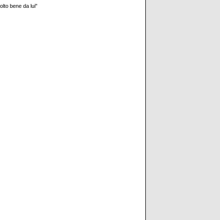
olto bene da lui"