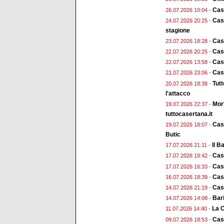
Cas
26.07.2026 10:04 -
Case
24.07.2026 20:25 -
stagione
Cas
23.07.2026 18:28 -
Case
22.07.2026 20:25 -
Case
22.07.2026 13:58 -
Case
21.07.2026 23:06 -
Tut
20.07.2026 18:38 -
l'attacco
Mort
19.07.2026 22:37 -
tuttocasertana.it
Case
19.07.2026 18:07 -
Butic
Il B
17.07.2026 21:11 -
Case
17.07.2026 19:42 -
Cas
17.07.2026 16:33 -
Cas
16.07.2026 18:39 -
Case
14.07.2026 21:19 -
Bari
14.07.2026 14:08 -
La C
11.07.2026 14:40 -
Case
09.07.2026 18:53 -