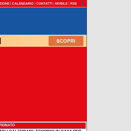
ZIONE
CALENDARIO
CONTATTI
MOBILE
RSS
PIONATO