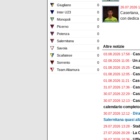
Giugliano
0
26.07.2026 1
Inter U23
0
Casertana, 
con dedica 
Monopoli
0
Picerno
0
Potenza
0
Salernitana
0
Altre notizie
Savoia
0
Case
03.08.2026 17:58 -
Scafatese
0
Un a
02.08.2026 11:05 -
Sorrento
0
Cas
01.08.2026 15:25 -
Team Altamura
0
Case
01.08.2026 12:05 -
Case
01.08.2026 11:21 -
Cas
31.07.2026 17:36 -
Case
30.07.2026 22:29 -
Case
30.07.2026 12:13 -
calendario completo
Dira
30.07.2026 12:12 -
Salernitana quasi all
Stab
29.07.2026 13:28 -
La 
27.07.2026 20:28 -
Uffi
26.07.2026 10:36 -