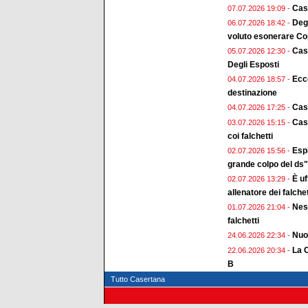
Case
07.07.2026 19:09 -
Deg
06.07.2026 18:42 -
voluto esonerare Cop
Cas
05.07.2026 12:30 -
Degli Esposti
Ecco
04.07.2026 18:57 -
destinazione
Cas
04.07.2026 17:25 -
Case
03.07.2026 15:15 -
coi falchetti
Esp
02.07.2026 15:56 -
grande colpo del ds"
È uf
02.07.2026 13:29 -
allenatore dei falchet
Ness
01.07.2026 21:04 -
falchetti
Nuo
24.06.2026 22:34 -
La C
22.06.2026 20:34 -
B
Tutto Casertana