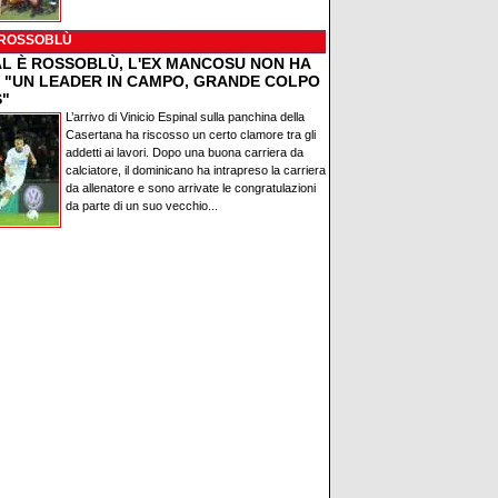
 ROSSOBLÙ
AL È ROSSOBLÙ, L'EX MANCOSU NON HA
: "UN LEADER IN CAMPO, GRANDE COLPO
S"
L’arrivo di Vinicio Espinal sulla panchina della
Casertana ha riscosso un certo clamore tra gli
addetti ai lavori. Dopo una buona carriera da
calciatore, il dominicano ha intrapreso la carriera
da allenatore e sono arrivate le congratulazioni
da parte di un suo vecchio...