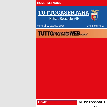
HOME
NETWORK
Venerdì 07 agosto 2026
Utenti online: 2
HOME
GLI EX ROSSOBLÙ