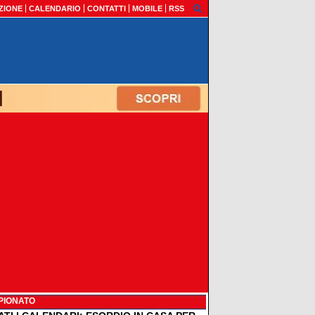
ZIONE
CALENDARIO
CONTATTI
MOBILE
RSS
PIONATO