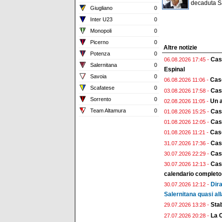
decaduta 
Giugliano
0
Inter U23
0
Monopoli
0
Picerno
0
Altre notizie
Potenza
0
Case
06.08.2026 17:45 -
Salernitana
0
Espinal
Savoia
0
Case
06.08.2026 11:06 -
Scafatese
0
Case
03.08.2026 17:58 -
Sorrento
0
Un a
02.08.2026 11:05 -
Team Altamura
0
Cas
01.08.2026 15:25 -
Case
01.08.2026 12:05 -
Case
01.08.2026 11:21 -
Cas
31.07.2026 17:36 -
Case
30.07.2026 22:29 -
Case
30.07.2026 12:13 -
calendario completo
Dira
30.07.2026 12:12 -
Salernitana quasi all
Stab
29.07.2026 13:28 -
La 
27.07.2026 20:28 -