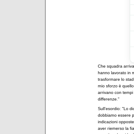
Che squadra arriva 
hanno lavorato in m
trasformare lo stad
mio sforzo è quello 
arrivano con tempi 
differenze."
Sull'esordio: "Lo d
dobbiamo essere p
indicazioni opposte
aver riemerso la fi