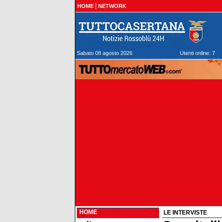
HOME
NETWORK
Sabato 08 agosto 2026
Utenti online: 7
HOME
LE INTERVISTE