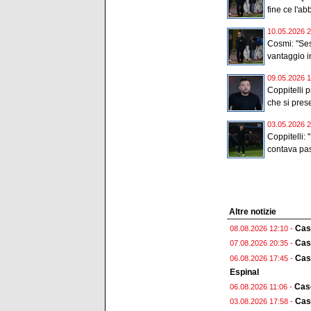
fine ce l'ab
10.05.2026 2
Cosmi: "Ses
vantaggio in
09.05.2026 1
Coppitelli p
che si prese
03.05.2026 2
Coppitelli: 
contava pas
Altre notizie
Cas
08.08.2026 12:10 -
Case
07.08.2026 20:35 -
Case
06.08.2026 17:45 -
Espinal
Case
06.08.2026 11:06 -
Case
03.08.2026 17:58 -