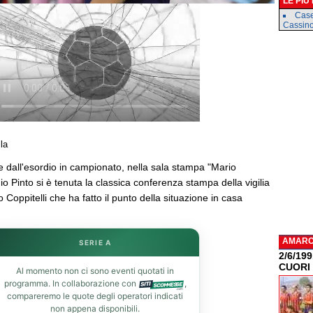
LE PIÙ
Case
Cassin
la
e dall'esordio in campionato, nella sala stampa "Mario
io Pinto si è tenuta la classica conferenza stampa della vigilia
 Coppitelli che ha fatto il punto della situazione in casa
AMAR
SERIE A
2/6/19
CUORI
Al momento non ci sono eventi quotati in
programma. In collaborazione con
,
compareremo le quote degli operatori indicati
non appena disponibili.