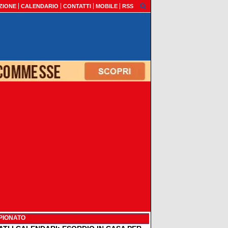
ZIONE
CALENDARIO
CONTATTI
MOBILE
RSS
PIONATO