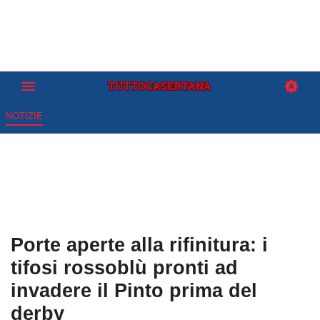
NOTIZIE
Porte aperte alla rifinitura: i
tifosi rossoblù pronti ad
invadere il Pinto prima del
derby