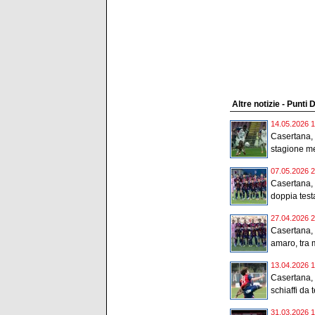
Altre notizie - Punti 
14.05.2026 1
Casertana, 
stagione me
07.05.2026 2
Casertana, 
doppia testa
27.04.2026 2
Casertana, 
amaro, tra m
13.04.2026 1
Casertana, 
schiaffi da t
31.03.2026 1