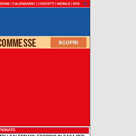
ZIONE
CALENDARIO
CONTATTI
MOBILE
RSS
PIONATO