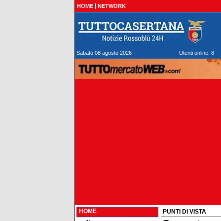
HOME
NETWORK
Sabato 08 agosto 2026
Utenti online: 8
HOME
PUNTI DI VISTA