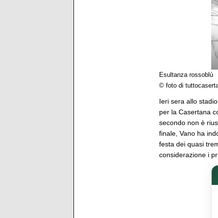
Esultanza rossoblù
© foto di tuttocaserta
Ieri sera allo stadi
per la Casertana c
secondo non è riusci
finale, Vano ha ind
festa dei quasi tr
considerazione i pri