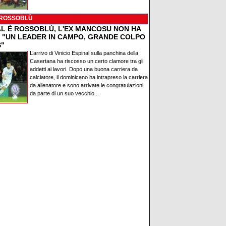
 ROSSOBLÙ
AL È ROSSOBLÙ, L'EX MANCOSU NON HA
: "UN LEADER IN CAMPO, GRANDE COLPO
S"
L’arrivo di Vinicio Espinal sulla panchina della
Casertana ha riscosso un certo clamore tra gli
addetti ai lavori. Dopo una buona carriera da
calciatore, il dominicano ha intrapreso la carriera
da allenatore e sono arrivate le congratulazioni
da parte di un suo vecchio...