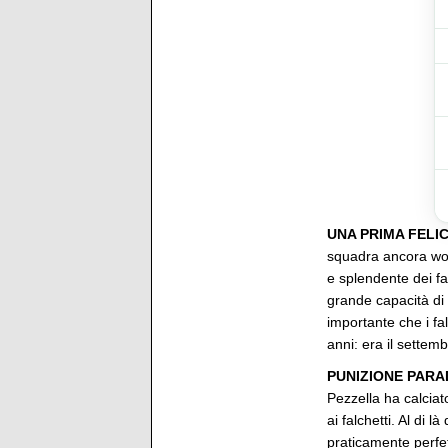
UNA PRIMA FELIC
squadra ancora wor
e splendente dei fal
grande capacità di s
importante che i fal
anni: era il sette
PUNIZIONE PARA
Pezzella ha calciat
ai falchetti. Al di 
praticamente perfet